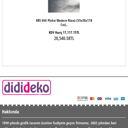
KRS 666 Pleksi Modern Kürsü (55x38x118
Cm)..
KDV Hariç 17,117.15TL
20,540.58TL
Hakkında
1999 yılında grafik tasarım üzerine faaliyete geçen firmamız, 2002 yılından beri