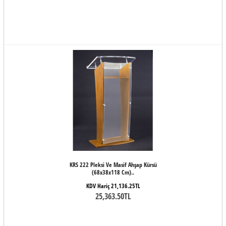
KRS 222 Pleksi Ve Masif Ahşap Kürsü
(68x38x118 Cm)..
KDV Hariç 21,136.25TL
25,363.50TL