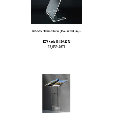
KRS 555 Pleksi Z Kürsü (45x35x118 Cm)..
KDV Hariç 10,866.22TL
13,039.46TL