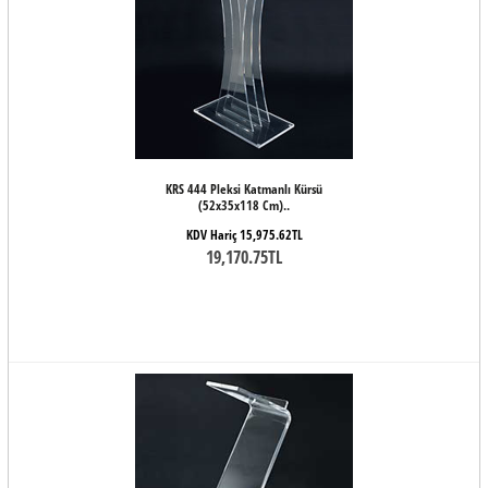
KRS 444 Pleksi Katmanlı Kürsü
(52x35x118 Cm)..
KDV Hariç 15,975.62TL
19,170.75TL