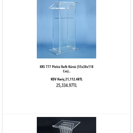
KRS 777 Pleksi Raflı Kürsü (55x38x118
Cm)..
KDV Hariç 21,112.48TL
25,334.97TL