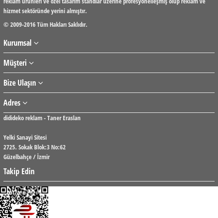
reklam ürünleri ve özel tasarım standlar üzerine profesyonelleşmiş olup reklam ve
hizmet sektöründe yerini almıştır.
© 2009-2016 Tüm Hakları Saklıdır.
Kurumsal
Müşteri
Bize Ulaşın
Adres
didideko reklam - Taner Eraslan
Yelki Sanayi Sitesi
2725. Sokak Blok:3 No:62
Güzelbahçe / İzmir
Takip Edin