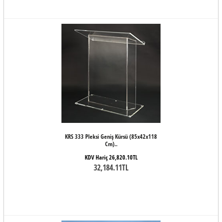
KRS 333 Pleksi Geniş Kürsü (85x42x118
Cm)..
KDV Hariç 26,820.10TL
32,184.11TL