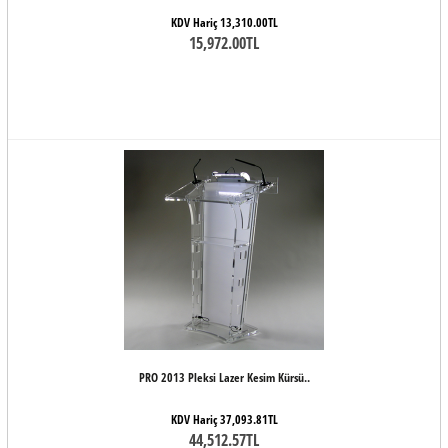
KDV Hariç 13,310.00TL
15,972.00TL
PRO 2013 Pleksi Lazer Kesim Kürsü..
KDV Hariç 37,093.81TL
44,512.57TL