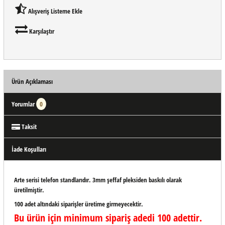
Alışveriş Listeme Ekle
Karşılaştır
Ürün Açıklaması
Yorumlar
0
Taksit
İade Koşulları
Arte serisi telefon standlarıdır. 3mm şeffaf pleksiden baskılı olarak
üretilmiştir.
100 adet altındaki siparişler üretime girmeyecektir.
Bu ürün için minimum sipariş adedi 100 adettir.