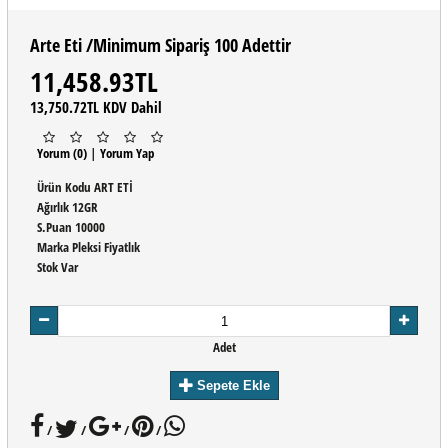
Arte Eti /minimum Sipariş 100 Adettir
11,458.93TL
13,750.72TL KDV Dahil
Yorum (0)
|
Yorum Yap
Ürün Kodu
ART ETİ
Ağırlık
12GR
S.Puan
10000
Marka
Pleksi Fiyatlık
Stok
Var
Adet
Sepete Ekle
/
/
/
/