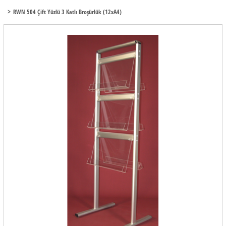
RWN 504 Çift Yüzlü 3 Katlı Broşürlük (12xA4)