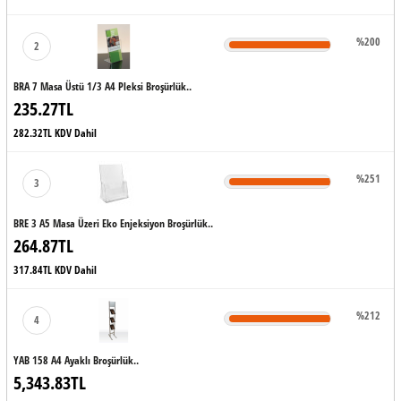
%200
2
BRA 7 Masa Üstü 1/3 A4 Pleksi Broşürlük..
235.27TL
282.32TL KDV Dahil
%251
3
BRE 3 A5 Masa Üzeri Eko Enjeksiyon Broşürlük..
264.87TL
317.84TL KDV Dahil
%212
4
YAB 158 A4 Ayaklı Broşürlük..
5,343.83TL