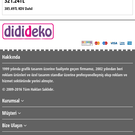
321.24TL
385.49TL KDV Dahil
Hakkında
1999 yılında grafik tasarım üzerine faaliyete geçen firmamız, 2002 yılından beri
reklam ürünleri ve özel tasarım standlar üzerine profesyonelleşmiş olup reklam ve
hizmet sektöründe yerini almıştır.
© 2009-2016 Tüm Hakları Saklıdır.
Kurumsal
Müşteri
Bize Ulaşın