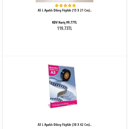
A5 L Ayaklı Dikey Föylük (15 X 21 Cm)..
KDV Hariç 99.77TL
119.73TL
A3 L Ayaklı Dikey Föylük (30 X 42 Cm)..