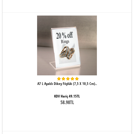
A7 L Ayaklı Dikey Föylük (7,5 X 10,5 Cm)..
KDV Hariç 49.15TL
58.98TL