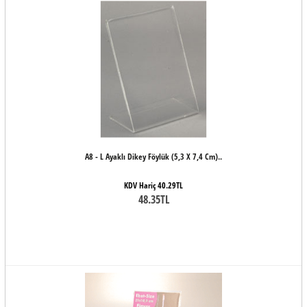
A8 - L Ayaklı Dikey Föylük (5,3 X 7,4 Cm)..
KDV Hariç 40.29TL
48.35TL