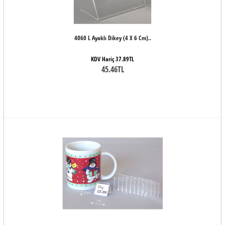
4060 L Ayaklı Dikey (4 X 6 Cm)..
KDV Hariç 37.89TL
45.46TL