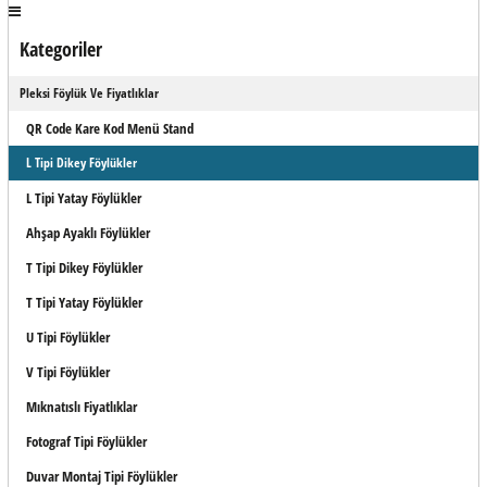
Kategoriler
Pleksi Föylük Ve Fiyatlıklar
QR Code Kare Kod Menü Stand
L Tipi Dikey Föylükler
L Tipi Yatay Föylükler
Ahşap Ayaklı Föylükler
T Tipi Dikey Föylükler
T Tipi Yatay Föylükler
U Tipi Föylükler
V Tipi Föylükler
Mıknatıslı Fiyatlıklar
Fotograf Tipi Föylükler
Duvar Montaj Tipi Föylükler