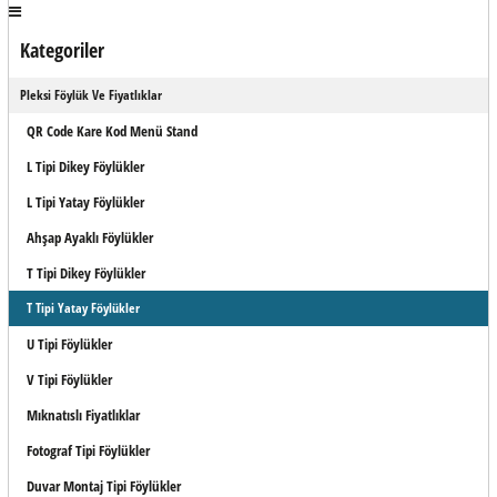
Kategoriler
Pleksi Föylük Ve Fiyatlıklar
QR Code Kare Kod Menü Stand
L Tipi Dikey Föylükler
L Tipi Yatay Föylükler
Ahşap Ayaklı Föylükler
T Tipi Dikey Föylükler
T Tipi Yatay Föylükler
U Tipi Föylükler
V Tipi Föylükler
Mıknatıslı Fiyatlıklar
Fotograf Tipi Föylükler
Duvar Montaj Tipi Föylükler